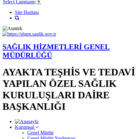
Select Language
▼
Site Haritası
SAĞLIK HİZMETLERİ GENEL
MÜDÜRLÜĞÜ
AYAKTA TEŞHİS VE TEDAVİ
YAPILAN ÖZEL SAĞLIK
KURULUŞLARI DAİRE
BAŞKANLIĞI
Kurumsal
Genel Müdür
Genel Müdür Yardımcısı