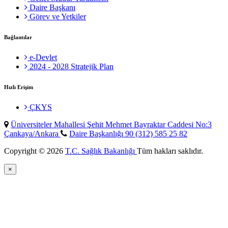
Daire Başkanı
Görev ve Yetkiler
Bağlantılar
e-Devlet
2024 - 2028 Stratejik Plan
Hızlı Erişim
ÇKYS
Üniversiteler Mahallesi Şehit Mehmet Bayraktar Caddesi No:3
Çankaya/Ankara
Daire Başkanlığı 90 (312) 585 25 82
Copyright © 2026
T.C. Sağlık Bakanlığı
Tüm hakları saklıdır.
×