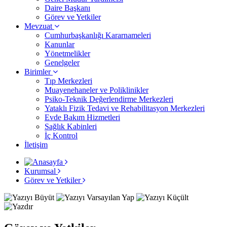
Daire Başkanı
Görev ve Yetkiler
Mevzuat
Cumhurbaşkanlığı Kararnameleri
Kanunlar
Yönetmelikler
Genelgeler
Birimler
Tıp Merkezleri
Muayenehaneler ve Poliklinikler
Psiko-Teknik Değerlendirme Merkezleri
Yataklı Fizik Tedavi ve Rehabilitasyon Merkezleri
Evde Bakım Hizmetleri
Sağlık Kabinleri
İç Kontrol
İletişim
Kurumsal
Görev ve Yetkiler