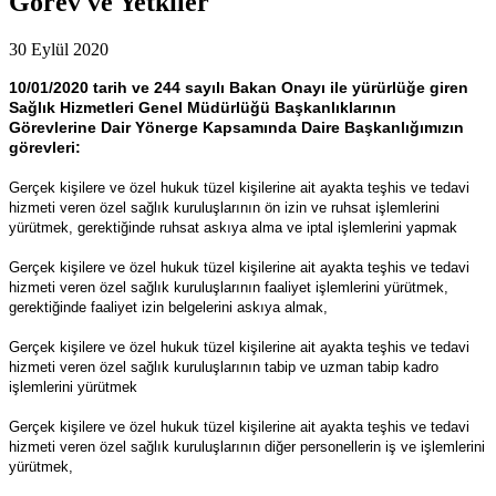
Görev ve Yetkiler
30 Eylül 2020
10/01/2020 tarih ve 244 sayılı Bakan Onayı ile yürürlüğe giren
Sağlık Hizmetleri Genel Müdürlüğü Başkanlıklarının
Görevlerine Dair Yönerge Kapsamında Daire Başkanlığımızın
görevleri:
Gerçek kişilere ve özel hukuk tüzel kişilerine ait ayakta teşhis ve tedavi
hizmeti veren özel sağlık kuruluşlarının ön izin ve ruhsat işlemlerini
yürütmek, gerektiğinde ruhsat askıya alma ve iptal işlemlerini yapmak
Gerçek kişilere ve özel hukuk tüzel kişilerine ait ayakta teşhis ve tedavi
hizmeti veren özel sağlık kuruluşlarının faaliyet işlemlerini yürütmek,
gerektiğinde faaliyet izin belgelerini askıya almak,
Gerçek kişilere ve özel hukuk tüzel kişilerine ait ayakta teşhis ve tedavi
hizmeti veren özel sağlık kuruluşlarının tabip ve uzman tabip kadro
işlemlerini yürütmek
Gerçek kişilere ve özel hukuk tüzel kişilerine ait ayakta teşhis ve tedavi
hizmeti veren özel sağlık kuruluşlarının diğer personellerin iş ve işlemlerini
yürütmek,