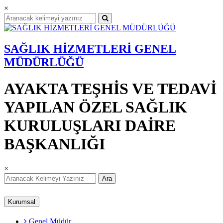
×
SAĞLIK HİZMETLERİ GENEL
MÜDÜRLÜĞÜ
AYAKTA TEŞHİS VE TEDAVİ
YAPILAN ÖZEL SAĞLIK
KURULUŞLARI DAİRE
BAŞKANLIĞI
×
Ara
Kurumsal
Genel Müdür